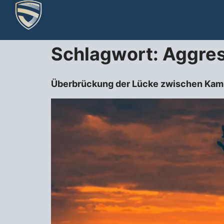
Schlagwort:
Aggres
Überbrückung der Lücke zwischen Kampf