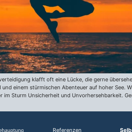
teidigung klafft oft eine Lücke, die gerne übersehe
 und einem stürmischen Abenteuer auf hoher See. W
 im Sturm Unsicherheit und Unvorhersehbarkeit. Gena
behauptung
Referenzen
Selb