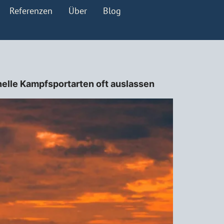
Referenzen
Über
Blog
elle Kampfsportarten oft auslassen